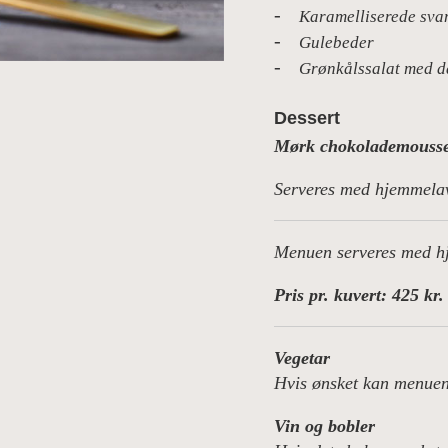
Karamelliserede sv
Gulebeder
Grønkålssalat med d
Dessert
Mørk chokolademousse 
Serveres med hjemmelave
Menuen serveres med h
Pris pr. kuvert: 425 kr.
Vegetar
Hvis ønsket kan menuen 
Vin og bobler