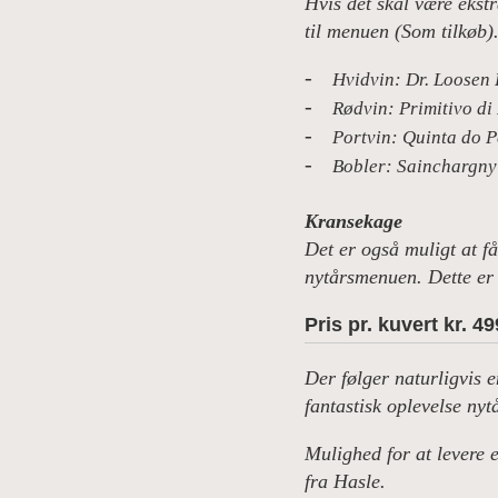
Hvis det skal være ekstr
til menuen (Som tilkøb
Hvidvin: Dr. Loosen R
Rødvin: Primitivo di 
Portvin: Quinta do Pé
Bobler: Sainchargny 
Kransekage
Det er også muligt at f
nytårsmenuen. Dette er e
Pris pr. kuvert kr. 49
Der følger naturligvis 
fantastisk oplevelse nyt
Mulighed for at levere e
fra Hasle.