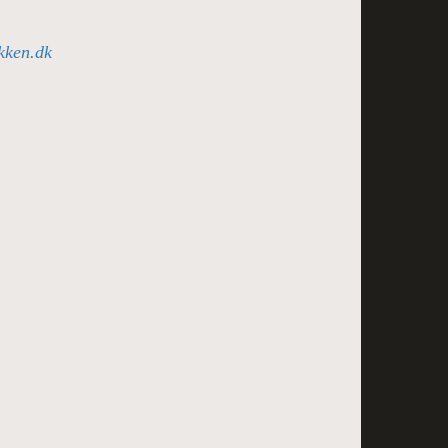
kken.dk