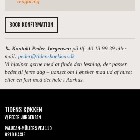
rengøring
BOOK KONFIRMATION
📞
Kontakt Peder Jørgensen
på tlf. 40 13 99 39 eller
mail:
peder@tidenskoekken.dk
Vi hjælper gerne med at finde den løsning, der passer
bedst til jeres dag – uanset om I ønsker mad ud af huset
eller en fest med det hele i Aarhus.
TIDENS KØKKEN
V/ PEDER JØRGENSEN
PALUDAN-MÜLLERS VEJ 110
8210 HASLE