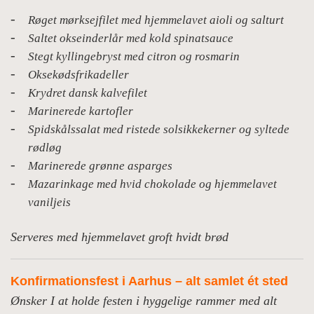
Røget mørksejfilet med hjemmelavet aioli og salturt
Saltet okseinderlår med kold spinatsauce
Stegt kyllingebryst med citron og rosmarin
Oksekødsfrikadeller
Krydret dansk kalvefilet
Marinerede kartofler
Spidskålssalat med ristede solsikkekerner og syltede
rødløg
Marinerede grønne asparges
Mazarin­kage med hvid chokolade og hjemmelavet
vaniljeis
Serveres med hjemmelavet groft hvidt brød
Konfirmationsfest i Aarhus – alt samlet ét sted
Ønsker I at holde festen i hyggelige rammer med alt