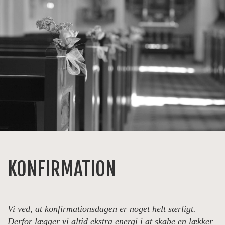
KONFIRMATION
Vi ved, at konfirmationsdagen er noget helt særligt.
Derfor lægger vi altid ekstra energi i at skabe en lækker