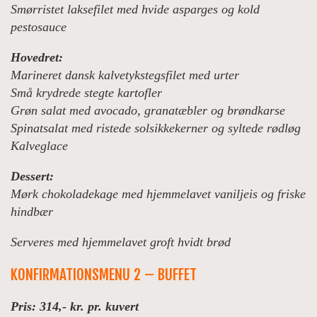
Smørristet laksefilet med hvide asparges og kold
pestosauce
Hovedret:
Marineret dansk kalvetykstegsfilet med urter
Små krydrede stegte kartofler
Grøn salat med avocado, granatæbler og brøndkarse
Spinatsalat med ristede solsikkekerner og syltede rødløg
Kalveglace
Dessert:
Mørk chokoladekage med hjemmelavet vaniljeis og friske
hindbær
Serveres med hjemmelavet groft hvidt brød
KONFIRMATIONSMENU 2 – BUFFET
Pris: 314,- kr. pr. kuvert